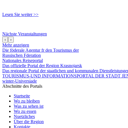
Lesen Sie weiter >>
Nächste Veranstaltungen
‹
›
Mehr anzeigen
Die föderale Agentur fr den Tourismus der
Russischen Fderation
Nationales Reiseportal
Das offizielle Portal der Region Krasnojarsk
Das regionale Portal der staatlichen und kommunalen Dienstleistung
TOURISMUS-UND INFORMATIONSPORTAL DER STADT JEN
winter-Universiade
Abschnitte des Portals
Startseite
Wo zu bleiben
Was zu sehen ist
Wo zu essen
Nuetzliches
Über die Region
Kontakte