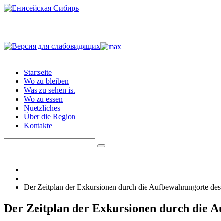
Startseite
Wo zu bleiben
Was zu sehen ist
Wo zu essen
Nuetzliches
Über die Region
Kontakte
Der Zeitplan der Exkursionen durch die Aufbewahrungorte d
Der Zeitplan der Exkursionen durch die