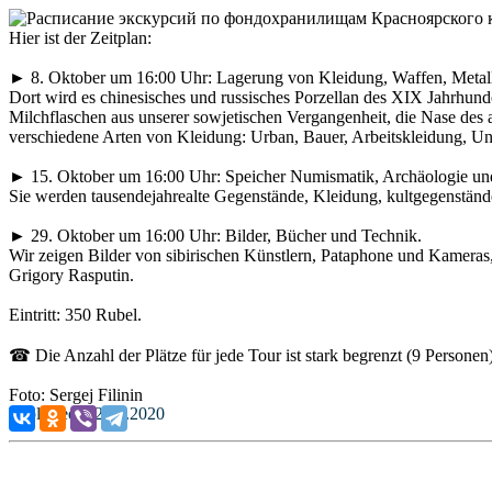
Hier ist der Zeitplan:
► 8. Oktober um 16:00 Uhr: Lagerung von Kleidung, Waffen, Metall
Dort wird es chinesisches und russisches Porzellan des XIX Jahrhun
Milchflaschen aus unserer sowjetischen Vergangenheit, die Nase des
verschiedene Arten von Kleidung: Urban, Bauer, Arbeitskleidung, Un
► 15. Oktober um 16:00 Uhr: Speicher Numismatik, Archäologie un
Sie werden tausendejahrealte Gegenstände, Kleidung, kultgegenstän
► 29. Oktober um 16:00 Uhr: Bilder, Bücher und Technik.
Wir zeigen Bilder von sibirischen Künstlern, Pataphone und Kamera
Grigory Rasputin.
Eintritt: 350 Rubel.
☎ Die Anzahl der Plätze für jede Tour ist stark begrenzt (9 Personen
Foto: Sergej Filinin
Published: 02.10.2020