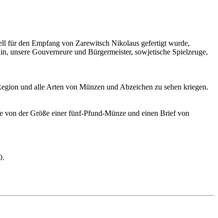
ell für den Empfang von Zarewitsch Nikolaus gefertigt wurde,
in, unsere Gouverneure und Bürgermeister, sowjetische Spielzeuge,
 Region und alle Arten von Münzen und Abzeichen zu sehen kriegen.
be von der Größe einer fünf-Pfund-Münze und einen Brief von
0.