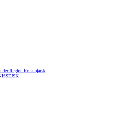
en der Region Krasnojarsk
ISSEJSK