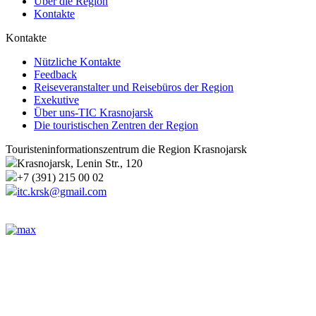
Über die Region
Kontakte
Kontakte
Nützliche Kontakte
Feedback
Reiseveranstalter und Reisebüros der Region
Exekutive
Über uns-TIC Krasnojarsk
Die touristischen Zentren der Region
Touristeninformationszentrum die Region Krasnojarsk
Krasnojarsk, Lenin Str., 120
+7 (391) 215 00 02
itc.krsk@gmail.com