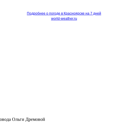
Подробнее о погоде в Красноярске на 7 дней
world-weather.ru