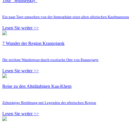
Tour "Jenisseiskiy"
Ein paar Tage umwoben von der Atmosphäre einer alten sibirischen Kaufmannsst
Lesen Sie weiter >>
7 Wunder der Region Krasnojarsk
Die reichste Wandertour durch exotische Orte von Krasnojarje
Lesen Sie weiter >>
Reise zu den Altgläubigen Kaa-Khem
Zehntägige Berührung mit Legenden der sibirischen Region
Lesen Sie weiter >>