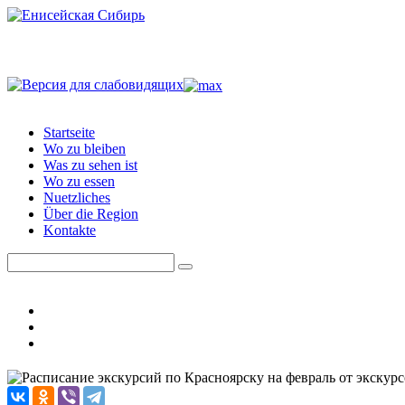
Startseite
Wo zu bleiben
Was zu sehen ist
Wo zu essen
Nuetzliches
Über die Region
Kontakte