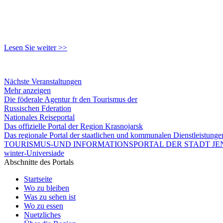
Lesen Sie weiter >>
Nächste Veranstaltungen
Mehr anzeigen
Die föderale Agentur fr den Tourismus der
Russischen Fderation
Nationales Reiseportal
Das offizielle Portal der Region Krasnojarsk
Das regionale Portal der staatlichen und kommunalen Dienstleistung
TOURISMUS-UND INFORMATIONSPORTAL DER STADT JEN
winter-Universiade
Abschnitte des Portals
Startseite
Wo zu bleiben
Was zu sehen ist
Wo zu essen
Nuetzliches