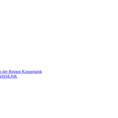
en der Region Krasnojarsk
ISSEJSK