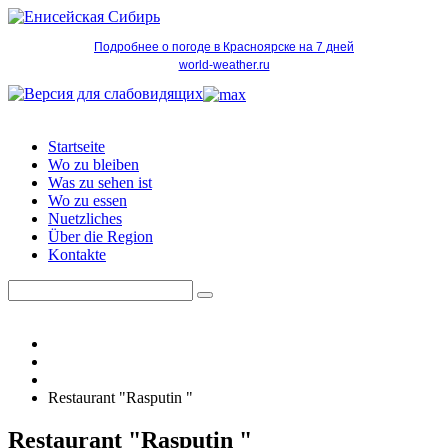
Подробнее о погоде в Красноярске на 7 дней
world-weather.ru
Startseite
Wo zu bleiben
Was zu sehen ist
Wo zu essen
Nuetzliches
Über die Region
Kontakte
Restaurant "Rasputin "
Restaurant "Rasputin "