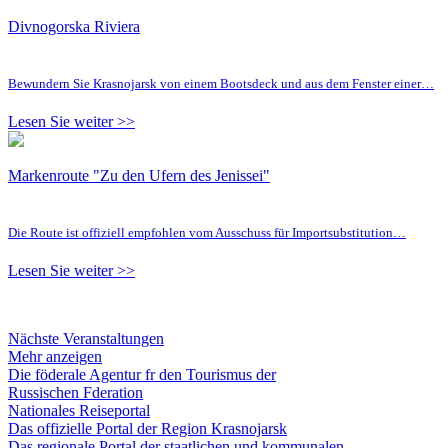
Divnogorska Riviera
Bewundern Sie Krasnojarsk von einem Bootsdeck und aus dem Fenster einer…
Lesen Sie weiter >>
Markenroute "Zu den Ufern des Jenissei"
Die Route ist offiziell empfohlen vom Ausschuss für Importsubstitution…
Lesen Sie weiter >>
Nächste Veranstaltungen
Mehr anzeigen
Die föderale Agentur fr den Tourismus der
Russischen Fderation
Nationales Reiseportal
Das offizielle Portal der Region Krasnojarsk
Das regionale Portal der staatlichen und kommunalen