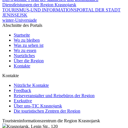
Dienstleistungen der Region Krasnojarsk
TOURISMUS-UND INFORMATIONSPORTAL DER STADT
JENISSEJSK
winter-Universiade
Abschnitte des Portals
Startseite
Wo zu bleiben
Was zu sehen ist
Wo zu essen
Nuetzliches
Über die Region
Kontakte
Kontakte
Nützliche Kontakte
Feedback
Reiseveranstalter und Reisebüros der Region
Exekutive
Über uns-TIC Krasnojarsk
Die touristischen Zentren der Region
Touristeninformationszentrum die Region Krasnojarsk
Krasnojarsk, Lenin Str., 120