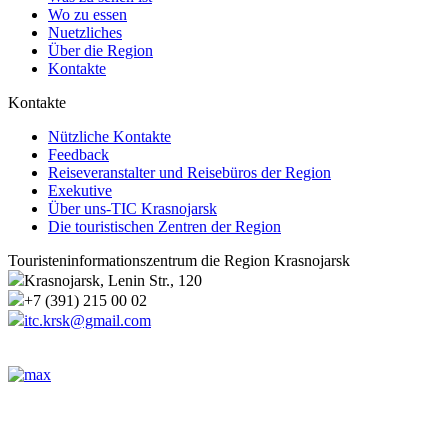
Wo zu essen
Nuetzliches
Über die Region
Kontakte
Kontakte
Nützliche Kontakte
Feedback
Reiseveranstalter und Reisebüros der Region
Exekutive
Über uns-TIC Krasnojarsk
Die touristischen Zentren der Region
Touristeninformationszentrum die Region Krasnojarsk
Krasnojarsk, Lenin Str., 120
+7 (391) 215 00 02
itc.krsk@gmail.com