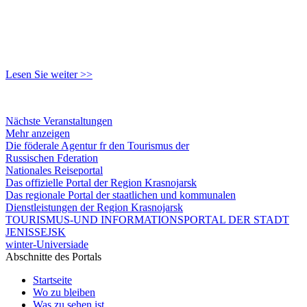
Lesen Sie weiter >>
Nächste Veranstaltungen
Mehr anzeigen
Die föderale Agentur fr den Tourismus der
Russischen Fderation
Nationales Reiseportal
Das offizielle Portal der Region Krasnojarsk
Das regionale Portal der staatlichen und kommunalen
Dienstleistungen der Region Krasnojarsk
TOURISMUS-UND INFORMATIONSPORTAL DER STADT
JENISSEJSK
winter-Universiade
Abschnitte des Portals
Startseite
Wo zu bleiben
Was zu sehen ist