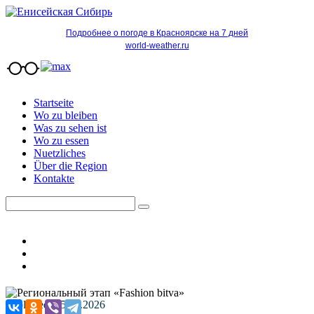
Подробнее о погоде в Красноярске на 7 дней
world-weather.ru
Startseite
Wo zu bleiben
Was zu sehen ist
Wo zu essen
Nuetzliches
Über die Region
Kontakte
Published: 15.04.2026