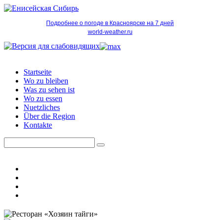
Подробнее о погоде в Красноярске на 7 дней
world-weather.ru
Startseite
Wo zu bleiben
Was zu sehen ist
Wo zu essen
Nuetzliches
Über die Region
Kontakte