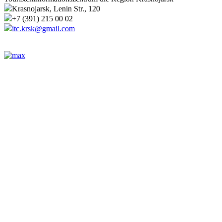
Krasnojarsk, Lenin Str., 120
+7 (391) 215 00 02
itc.krsk@gmail.com