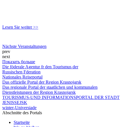
Lesen Sie weiter >>
Nächste Veranstaltungen
prev
next
Показать больше
Die föderale Agentur fr den Tourismus der
Russischen Fderation
Nationales Reiseportal
Das offizielle Portal der Region Krasnojarsk
Das regionale Portal der staatlichen und kommunalen
Dienstleistungen der Region Krasnojarsk
TOURISMUS-UND INFORMATIONSPORTAL DER STADT
JENISSEJSK
winter-Universiade
Abschnitte des Portals
Startseite