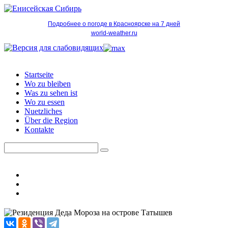
Подробнее о погоде в Красноярске на 7 дней
world-weather.ru
Startseite
Wo zu bleiben
Was zu sehen ist
Wo zu essen
Nuetzliches
Über die Region
Kontakte