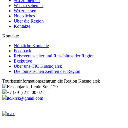
Wo zu bleiben
Was zu sehen ist
Wo zu essen
Nuetzliches
Über die Region
Kontakte
Kontakte
Nützliche Kontakte
Feedback
Reiseveranstalter und Reisebüros der Region
Exekutive
Über uns-TIC Krasnojarsk
Die touristischen Zentren der Region
Touristeninformationszentrum die Region Krasnojarsk
Krasnojarsk, Lenin Str., 120
+7 (391) 215 00 02
itc.krsk@gmail.com