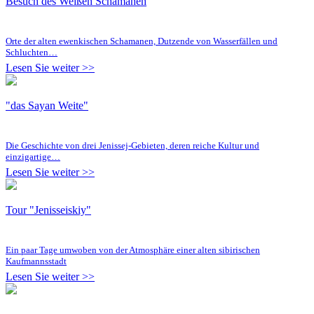
Besuch des Weißen Schamanen
Orte der alten ewenkischen Schamanen, Dutzende von Wasserfällen und
Schluchten…
Lesen Sie weiter >>
"das Sayan Weite"
Die Geschichte von drei Jenissej-Gebieten, deren reiche Kultur und
einzigartige…
Lesen Sie weiter >>
Tour "Jenisseiskiy"
Ein paar Tage umwoben von der Atmosphäre einer alten sibirischen
Kaufmannsstadt
Lesen Sie weiter >>