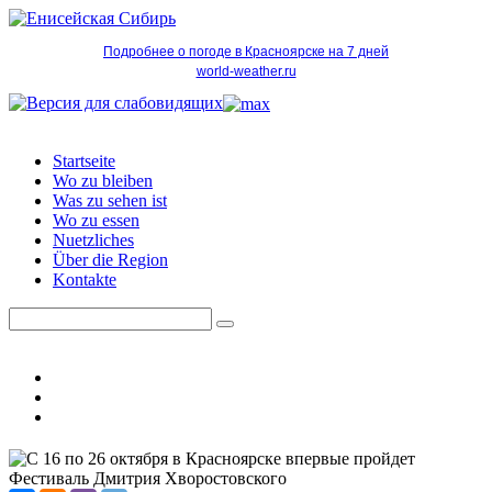
Подробнее о погоде в Красноярске на 7 дней
world-weather.ru
Startseite
Wo zu bleiben
Was zu sehen ist
Wo zu essen
Nuetzliches
Über die Region
Kontakte