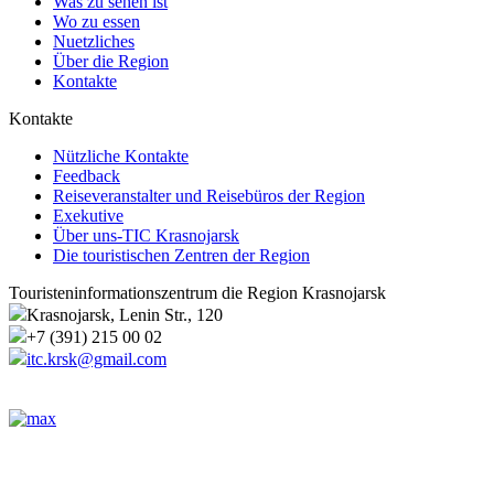
Was zu sehen ist
Wo zu essen
Nuetzliches
Über die Region
Kontakte
Kontakte
Nützliche Kontakte
Feedback
Reiseveranstalter und Reisebüros der Region
Exekutive
Über uns-TIC Krasnojarsk
Die touristischen Zentren der Region
Touristeninformationszentrum die Region Krasnojarsk
Krasnojarsk, Lenin Str., 120
+7 (391) 215 00 02
itc.krsk@gmail.com