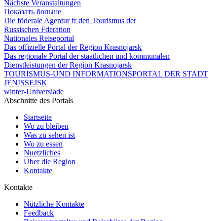
Nächste Veranstaltungen
Показать больше
Die föderale Agentur fr den Tourismus der
Russischen Fderation
Nationales Reiseportal
Das offizielle Portal der Region Krasnojarsk
Das regionale Portal der staatlichen und kommunalen
Dienstleistungen der Region Krasnojarsk
TOURISMUS-UND INFORMATIONSPORTAL DER STADT
JENISSEJSK
winter-Universiade
Abschnitte des Portals
Startseite
Wo zu bleiben
Was zu sehen ist
Wo zu essen
Nuetzliches
Über die Region
Kontakte
Kontakte
Nützliche Kontakte
Feedback