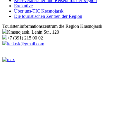
Reiseveranstalter und Reisebüros der Region
Exekutive
Über uns-TIC Krasnojarsk
Die touristischen Zentren der Region
Touristeninformationszentrum die Region Krasnojarsk
Krasnojarsk, Lenin Str., 120
+7 (391) 215 00 02
itc.krsk@gmail.com