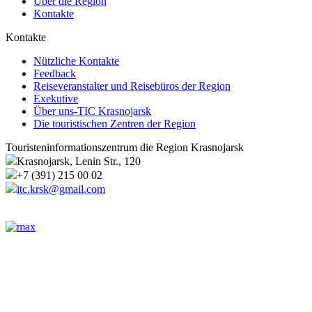
Über die Region
Kontakte
Kontakte
Nützliche Kontakte
Feedback
Reiseveranstalter und Reisebüros der Region
Exekutive
Über uns-TIC Krasnojarsk
Die touristischen Zentren der Region
Touristeninformationszentrum die Region Krasnojarsk
Krasnojarsk, Lenin Str., 120
+7 (391) 215 00 02
itc.krsk@gmail.com