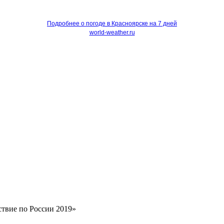
Подробнее о погоде в Красноярске на 7 дней
world-weather.ru