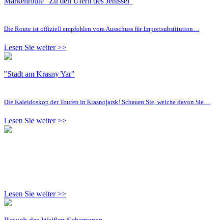
Markenroute "Zu den Ufern des Jenissei"
Die Route ist offiziell empfohlen vom Ausschuss für Importsubstitution…
Lesen Sie weiter >>
"Stadt am Krasny Yar"
Die Kaleidoskop der Touren in Krasnojarsk! Schauen Sie, welche davon Sie…
Lesen Sie weiter >>
Lesen Sie weiter >>