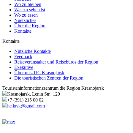
Wo zu bleiben
Was zu sehen ist
Wo zu essen
Nuetzliches
Über die Region
Kontakte
Kontakte
Nützliche Kontakte
Feedback
Reiseveranstalter und Reisebüros der Region
Exekutive
Über uns-TIC Krasnojarsk
Die touristischen Zentren der Region
Touristeninformationszentrum die Region Krasnojarsk
Krasnojarsk, Lenin Str., 120
+7 (391) 215 00 02
itc.krsk@gmail.com