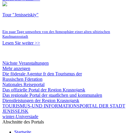
Tour "Jenisseiskiy"
Ein paar Tage umwoben von der Atmosphäre einer alten sibirischen
Kaufmannsstadt
Lesen Sie weiter >>
Nächste Veranstaltungen
Mehr anzeigen
Die föderale Agentur fr den Tourismus der
Russischen Fderation
Nationales Reiseportal
Das offizielle Portal der Region Krasnojarsk
Das regionale Portal der staatlichen und kommunalen
Dienstleistungen der Region Krasnojarsk
TOURISMUS-UND INFORMATIONSPORTAL DER STADT
JENISSEJSK
winter-Universiade
Abschnitte des Portals
Startseite