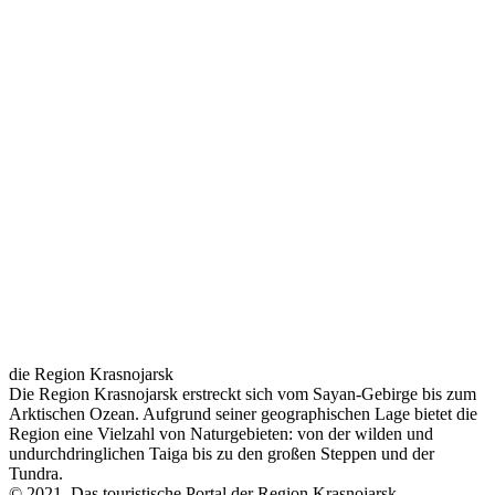
die Region Krasnojarsk
Die Region Krasnojarsk erstreckt sich vom Sayan-Gebirge bis zum
Arktischen Ozean. Aufgrund seiner geographischen Lage bietet die
Region eine Vielzahl von Naturgebieten: von der wilden und
undurchdringlichen Taiga bis zu den großen Steppen und der
Tundra.
© 2021. Das touristische Portal der Region Krasnojarsk