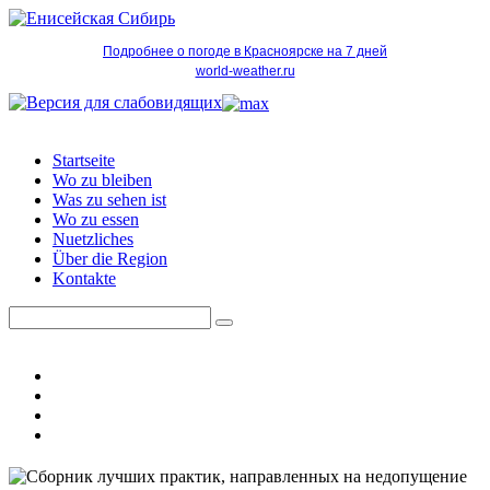
Подробнее о погоде в Красноярске на 7 дней
world-weather.ru
Startseite
Wo zu bleiben
Was zu sehen ist
Wo zu essen
Nuetzliches
Über die Region
Kontakte