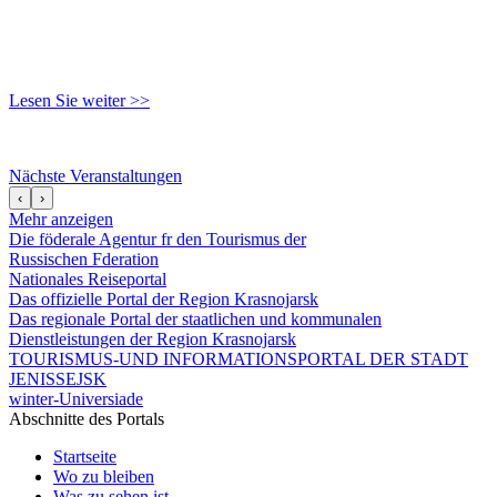
Lesen Sie weiter >>
Nächste Veranstaltungen
‹
›
Mehr anzeigen
Die föderale Agentur fr den Tourismus der
Russischen Fderation
Nationales Reiseportal
Das offizielle Portal der Region Krasnojarsk
Das regionale Portal der staatlichen und kommunalen
Dienstleistungen der Region Krasnojarsk
TOURISMUS-UND INFORMATIONSPORTAL DER STADT
JENISSEJSK
winter-Universiade
Abschnitte des Portals
Startseite
Wo zu bleiben
Was zu sehen ist