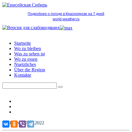
Подробнее о погоде в Красноярске на 7 дней
world-weather.ru
Startseite
Wo zu bleiben
Was zu sehen ist
Wo zu essen
Nuetzliches
Über die Region
Kontakte
Published: 07.02.2022