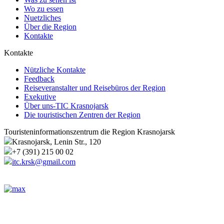
Wo zu essen
Nuetzliches
Über die Region
Kontakte
Kontakte
Nützliche Kontakte
Feedback
Reiseveranstalter und Reisebüros der Region
Exekutive
Über uns-TIC Krasnojarsk
Die touristischen Zentren der Region
Touristeninformationszentrum die Region Krasnojarsk
Krasnojarsk, Lenin Str., 120
+7 (391) 215 00 02
itc.krsk@gmail.com