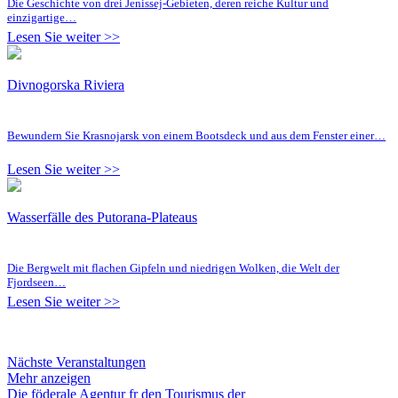
Die Geschichte von drei Jenissej-Gebieten, deren reiche Kultur und
einzigartige…
Lesen Sie weiter >>
Divnogorska Riviera
Bewundern Sie Krasnojarsk von einem Bootsdeck und aus dem Fenster einer…
Lesen Sie weiter >>
Wasserfälle des Putorana-Plateaus
Die Bergwelt mit flachen Gipfeln und niedrigen Wolken, die Welt der
Fjordseen…
Lesen Sie weiter >>
Nächste Veranstaltungen
Mehr anzeigen
Die föderale Agentur fr den Tourismus der