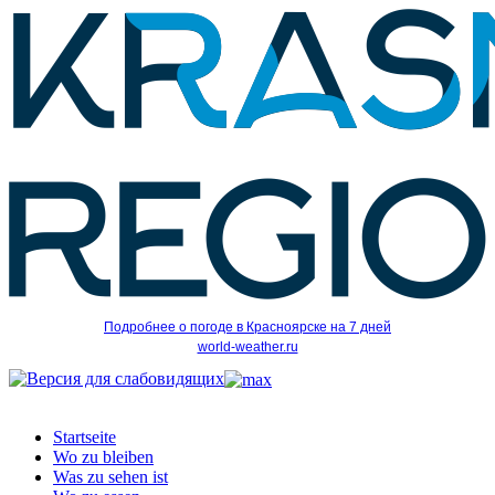
Подробнее о погоде в Красноярске на 7 дней
world-weather.ru
Startseite
Wo zu bleiben
Was zu sehen ist