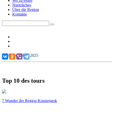
Wo zu essen
Nuetzliches
Über die Region
Kontakte
Published: 04.07.2025
Top 10 des tours
7 Wunder der Region Krasnojarsk