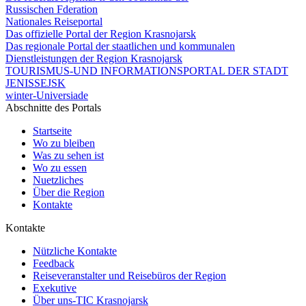
Russischen Fderation
Nationales Reiseportal
Das offizielle Portal der Region Krasnojarsk
Das regionale Portal der staatlichen und kommunalen
Dienstleistungen der Region Krasnojarsk
TOURISMUS-UND INFORMATIONSPORTAL DER STADT
JENISSEJSK
winter-Universiade
Abschnitte des Portals
Startseite
Wo zu bleiben
Was zu sehen ist
Wo zu essen
Nuetzliches
Über die Region
Kontakte
Kontakte
Nützliche Kontakte
Feedback
Reiseveranstalter und Reisebüros der Region
Exekutive
Über uns-TIC Krasnojarsk