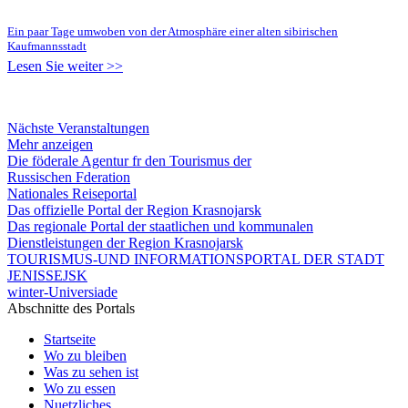
Ein paar Tage umwoben von der Atmosphäre einer alten sibirischen
Kaufmannsstadt
Lesen Sie weiter >>
Nächste Veranstaltungen
Mehr anzeigen
Die föderale Agentur fr den Tourismus der
Russischen Fderation
Nationales Reiseportal
Das offizielle Portal der Region Krasnojarsk
Das regionale Portal der staatlichen und kommunalen
Dienstleistungen der Region Krasnojarsk
TOURISMUS-UND INFORMATIONSPORTAL DER STADT
JENISSEJSK
winter-Universiade
Abschnitte des Portals
Startseite
Wo zu bleiben
Was zu sehen ist
Wo zu essen
Nuetzliches