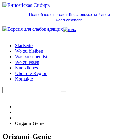
Подробнее о погоде в Красноярске на 7 дней
world-weather.ru
Startseite
Wo zu bleiben
Was zu sehen ist
Wo zu essen
Nuetzliches
Über die Region
Kontakte
Origami-Genie
Origami-Genie