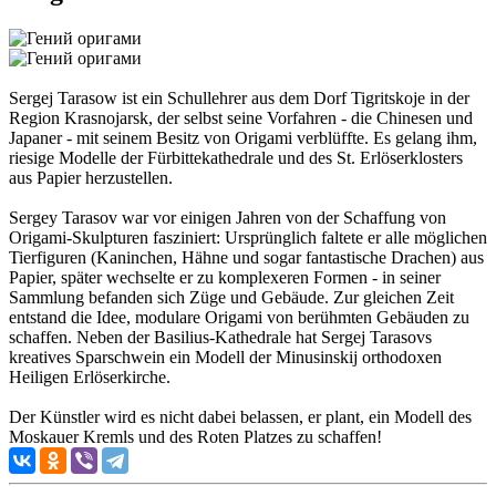
Sergej Tarasow ist ein Schullehrer aus dem Dorf Tigritskoje in der
Region Krasnojarsk, der selbst seine Vorfahren - die Chinesen und
Japaner - mit seinem Besitz von Origami verblüffte. Es gelang ihm,
riesige Modelle der Fürbittekathedrale und des St. Erlöserklosters
aus Papier herzustellen.
Sergey Tarasov war vor einigen Jahren von der Schaffung von
Origami-Skulpturen fasziniert: Ursprünglich faltete er alle möglichen
Tierfiguren (Kaninchen, Hähne und sogar fantastische Drachen) aus
Papier, später wechselte er zu komplexeren Formen - in seiner
Sammlung befanden sich Züge und Gebäude. Zur gleichen Zeit
entstand die Idee, modulare Origami von berühmten Gebäuden zu
schaffen. Neben der Basilius-Kathedrale hat Sergej Tarasovs
kreatives Sparschwein ein Modell der Minusinskij orthodoxen
Heiligen Erlöserkirche.
Der Künstler wird es nicht dabei belassen, er plant, ein Modell des
Moskauer Kremls und des Roten Platzes zu schaffen!