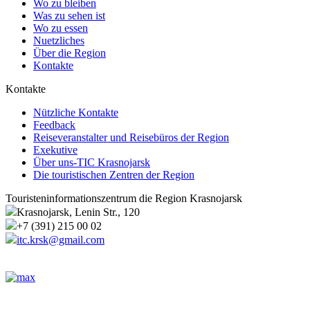
Wo zu bleiben
Was zu sehen ist
Wo zu essen
Nuetzliches
Über die Region
Kontakte
Kontakte
Nützliche Kontakte
Feedback
Reiseveranstalter und Reisebüros der Region
Exekutive
Über uns-TIC Krasnojarsk
Die touristischen Zentren der Region
Touristeninformationszentrum die Region Krasnojarsk
Krasnojarsk, Lenin Str., 120
+7 (391) 215 00 02
itc.krsk@gmail.com