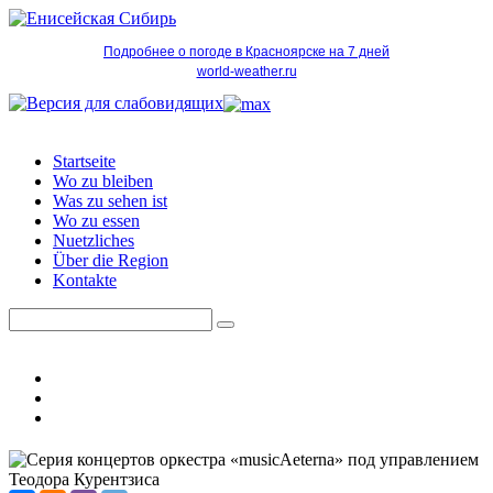
Подробнее о погоде в Красноярске на 7 дней
world-weather.ru
Startseite
Wo zu bleiben
Was zu sehen ist
Wo zu essen
Nuetzliches
Über die Region
Kontakte