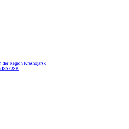
en der Region Krasnojarsk
ISSEJSK