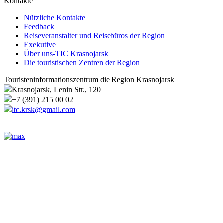
Kontakte
Nützliche Kontakte
Feedback
Reiseveranstalter und Reisebüros der Region
Exekutive
Über uns-TIC Krasnojarsk
Die touristischen Zentren der Region
Touristeninformationszentrum die Region Krasnojarsk
Krasnojarsk, Lenin Str., 120
+7 (391) 215 00 02
itc.krsk@gmail.com