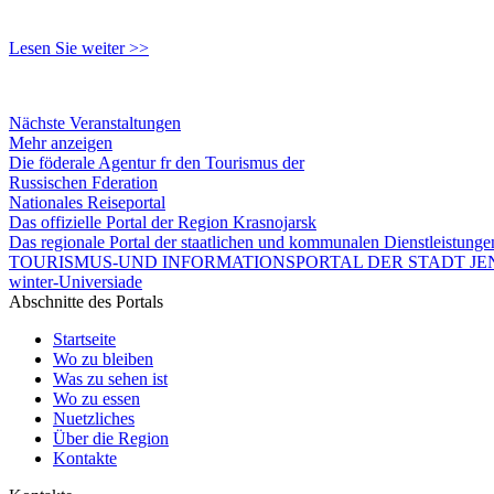
Lesen Sie weiter >>
Nächste Veranstaltungen
Mehr anzeigen
Die föderale Agentur fr den Tourismus der
Russischen Fderation
Nationales Reiseportal
Das offizielle Portal der Region Krasnojarsk
Das regionale Portal der staatlichen und kommunalen Dienstleistung
TOURISMUS-UND INFORMATIONSPORTAL DER STADT JEN
winter-Universiade
Abschnitte des Portals
Startseite
Wo zu bleiben
Was zu sehen ist
Wo zu essen
Nuetzliches
Über die Region
Kontakte