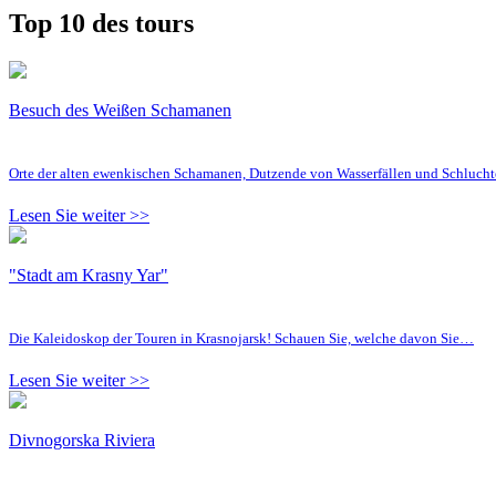
Top 10 des tours
Besuch des Weißen Schamanen
Orte der alten ewenkischen Schamanen, Dutzende von Wasserfällen und Schluc
Lesen Sie weiter >>
"Stadt am Krasny Yar"
Die Kaleidoskop der Touren in Krasnojarsk! Schauen Sie, welche davon Sie…
Lesen Sie weiter >>
Divnogorska Riviera