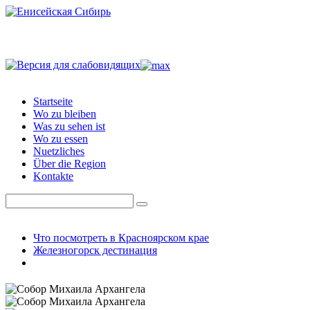
Startseite
Wo zu bleiben
Was zu sehen ist
Wo zu essen
Nuetzliches
Über die Region
Kontakte
Что посмотреть в Красноярском крае
Железногорск дестинация