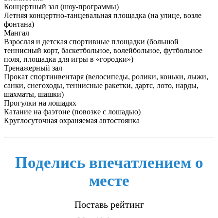
Концертный зал (шоу-программы)
Летняя концертно-танцевальная площадка (на улице, возле
фонтана)
Мангал
Взрослая и детская спортивные площадки (большой
теннисный корт, баскетбольное, волейбольное, футбольное
поля, площадка для игры в «городки»)
Тренажерный зал
Прокат спортинвентаря (велосипеды, ролики, коньки, лыжи,
санки, снегоходы, теннисные ракетки, дартс, лото, нарды,
шахматы, шашки)
Прогулки на лошадях
Катание на фаэтоне (повозке с лошадью)
Круглосуточная охраняемая автостоянка
Поделись впечатлением о
месте
Поставь рейтинг