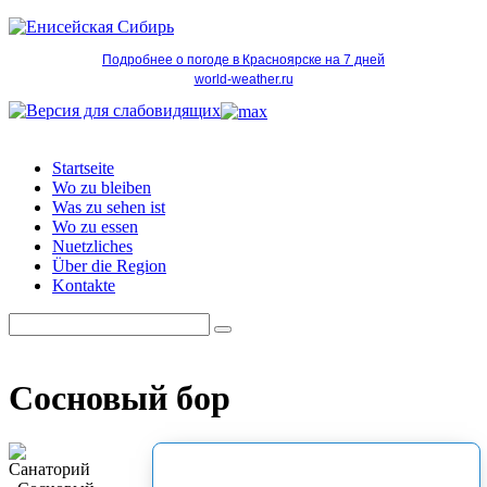
Подробнее о погоде в Красноярске на 7 дней
world-weather.ru
Startseite
Wo zu bleiben
Was zu sehen ist
Wo zu essen
Nuetzliches
Über die Region
Kontakte
Сосновый бор