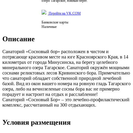
озеро Тагарское, южный берег.
Перейти на VK.COM
Банковские карты
Наличные
Описание
Санаторий «Сосновый бор» расположен в чистом и
потрясающе красивом месте на юге Красноярского Края, в 14
километрах от города Минусинска, на берегу целебного
минерального озера Тагарское. Санаторий окружён мощными
соснами реликтовых лесов Кривинского бора. Примечательно
что санаторий обладает собственной природной лечебной
базой. Вид из окон вашего номера на ровную гладь Тагарского
озера, либо на вечнозеленые сосны бора вас не примерно
порадует и настроит на отдых и расслабление!
Санаторий «Сосновый Бор» – это лечебно-профилактический
комплекс, рассчитанный на 300 отдыхающих.
Условия размещения