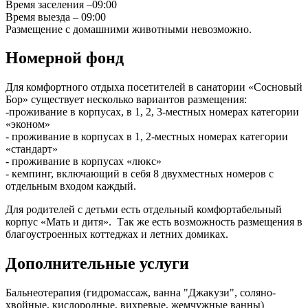
Время заселения –09:00
Время выезда – 09:00
Размещение с домашними животными невозможно.
Номерной фонд
Для комфортного отдыха посетителей в санатории «Сосновый
Бор» существует несколько вариантов размещения:
-проживание в корпусах, в 1, 2, 3-местных номерах категории
«эконом»
- проживание в корпусах в 1, 2-местных номерах категории
«стандарт»
- проживание в корпусах «люкс»
- кемпинг, включающий в себя 8 двухместных номеров с
отдельным входом каждый.
Для родителей с детьми есть отдельный комфортабельный
корпус «Мать и дитя». Так же есть возможность размещения в
благоустроенных коттеджах и летних домиках.
Дополнительные услуги
Бальнеотерапия (гидромассаж, ванна "Джакузи", соляно-
хвойные, кислородные, вихревые, жемчужные ванны)