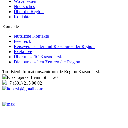
Wo zu essen
Nuetzliches
Über die Region
Kontakte
Kontakte
Nützliche Kontakte
Feedback
Reiseveranstalter und Reisebüros der Region
Exekutive
Über uns-TIC Krasnojarsk
Die touristischen Zentren der Region
Touristeninformationszentrum die Region Krasnojarsk
Krasnojarsk, Lenin Str., 120
+7 (391) 215 00 02
itc.krsk@gmail.com