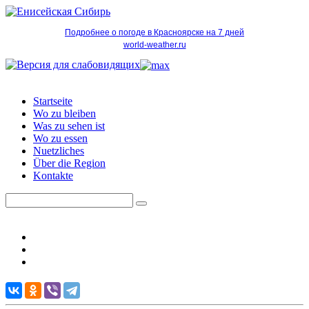
Подробнее о погоде в Красноярске на 7 дней
world-weather.ru
Startseite
Wo zu bleiben
Was zu sehen ist
Wo zu essen
Nuetzliches
Über die Region
Kontakte