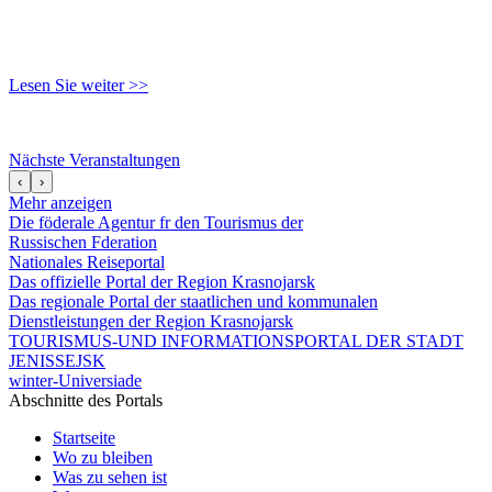
Lesen Sie weiter >>
Nächste Veranstaltungen
‹
›
Mehr anzeigen
Die föderale Agentur fr den Tourismus der
Russischen Fderation
Nationales Reiseportal
Das offizielle Portal der Region Krasnojarsk
Das regionale Portal der staatlichen und kommunalen
Dienstleistungen der Region Krasnojarsk
TOURISMUS-UND INFORMATIONSPORTAL DER STADT
JENISSEJSK
winter-Universiade
Abschnitte des Portals
Startseite
Wo zu bleiben
Was zu sehen ist