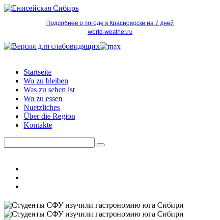
Подробнее о погоде в Красноярске на 7 дней
world-weather.ru
Startseite
Wo zu bleiben
Was zu sehen ist
Wo zu essen
Nuetzliches
Über die Region
Kontakte