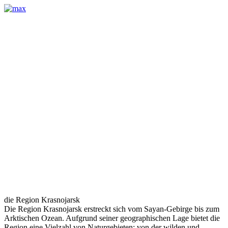
die Region Krasnojarsk
Die Region Krasnojarsk erstreckt sich vom Sayan-Gebirge bis zum
Arktischen Ozean. Aufgrund seiner geographischen Lage bietet die
Region eine Vielzahl von Naturgebieten: von der wilden und