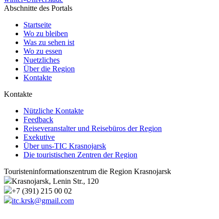
Abschnitte des Portals
Startseite
Wo zu bleiben
Was zu sehen ist
Wo zu essen
Nuetzliches
Über die Region
Kontakte
Kontakte
Nützliche Kontakte
Feedback
Reiseveranstalter und Reisebüros der Region
Exekutive
Über uns-TIC Krasnojarsk
Die touristischen Zentren der Region
Touristeninformationszentrum die Region Krasnojarsk
Krasnojarsk, Lenin Str., 120
+7 (391) 215 00 02
itc.krsk@gmail.com