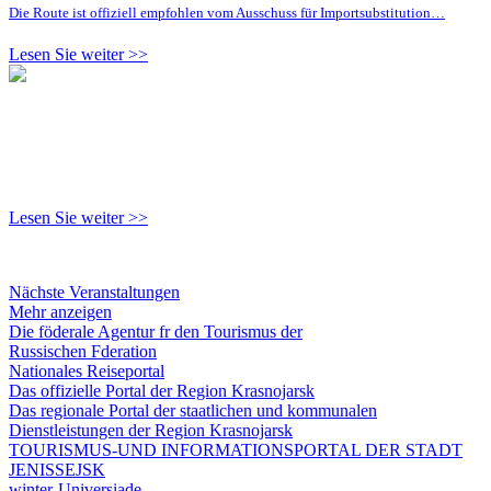
Die Route ist offiziell empfohlen vom Ausschuss für Importsubstitution…
Lesen Sie weiter >>
Lesen Sie weiter >>
Nächste Veranstaltungen
Mehr anzeigen
Die föderale Agentur fr den Tourismus der
Russischen Fderation
Nationales Reiseportal
Das offizielle Portal der Region Krasnojarsk
Das regionale Portal der staatlichen und kommunalen
Dienstleistungen der Region Krasnojarsk
TOURISMUS-UND INFORMATIONSPORTAL DER STADT
JENISSEJSK
winter-Universiade