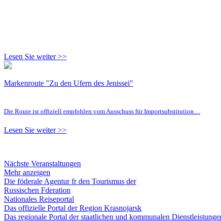
Lesen Sie weiter >>
Markenroute "Zu den Ufern des Jenissei"
Die Route ist offiziell empfohlen vom Ausschuss für Importsubstitution…
Lesen Sie weiter >>
Nächste Veranstaltungen
Mehr anzeigen
Die föderale Agentur fr den Tourismus der
Russischen Fderation
Nationales Reiseportal
Das offizielle Portal der Region Krasnojarsk
Das regionale Portal der staatlichen und kommunalen Dienstleistung