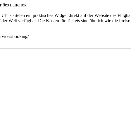
I“ starteten ein praktisches Widget direkt auf der Website des Flughafe
uf der Welt verfügbar. Die Kosten für Tickets sind ähnlich wie die Prei
ervices/booking/
…