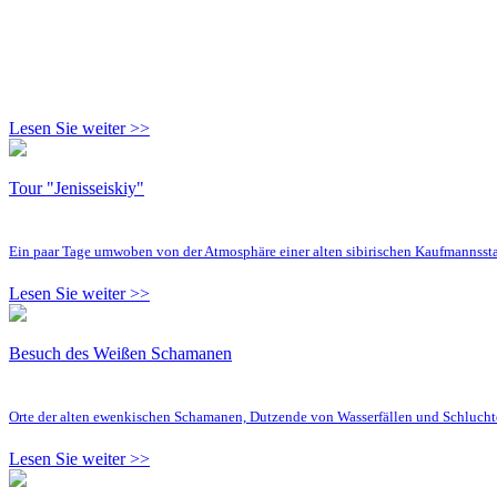
Lesen Sie weiter >>
Tour "Jenisseiskiy"
Ein paar Tage umwoben von der Atmosphäre einer alten sibirischen Kaufmannsst
Lesen Sie weiter >>
Besuch des Weißen Schamanen
Orte der alten ewenkischen Schamanen, Dutzende von Wasserfällen und Schluc
Lesen Sie weiter >>