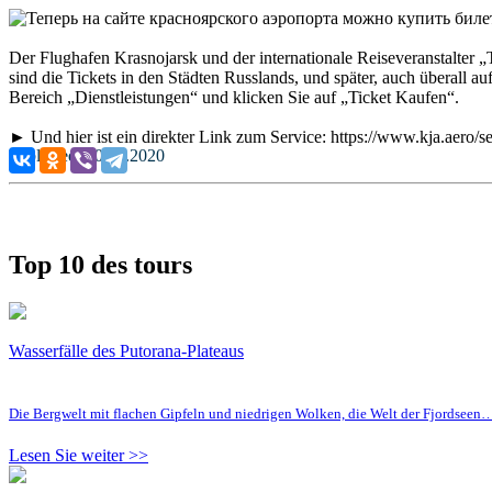
Der Flughafen Krasnojarsk und der internationale Reiseveranstalter „TU
sind die Tickets in den Städten Russlands, und später, auch überall a
Bereich „Dienstleistungen“ und klicken Sie auf „Ticket Kaufen“.
► Und hier ist ein direkter Link zum Service: https://www.kja.aero/s
Published: 20.07.2020
Top 10 des tours
Wasserfälle des Putorana-Plateaus
Die Bergwelt mit flachen Gipfeln und niedrigen Wolken, die Welt der Fjordseen
Lesen Sie weiter >>