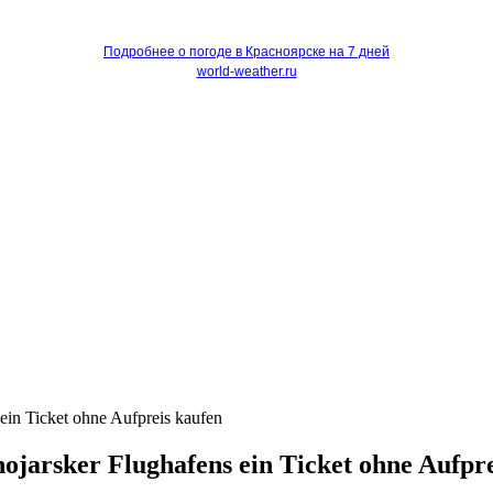
Подробнее о погоде в Красноярске на 7 дней
world-weather.ru
 ein Ticket ohne Aufpreis kaufen
nojarsker Flughafens ein Ticket ohne Aufpr