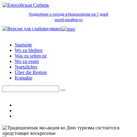
Подробнее о погоде в Красноярске на 7 дней
world-weather.ru
Startseite
Wo zu bleiben
Was zu sehen ist
Wo zu essen
Nuetzliches
Über die Region
Kontakte