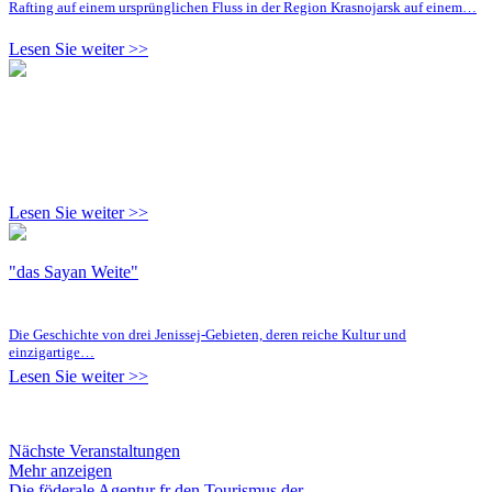
Rafting auf einem ursprünglichen Fluss in der Region Krasnojarsk auf einem…
Lesen Sie weiter >>
Lesen Sie weiter >>
"das Sayan Weite"
Die Geschichte von drei Jenissej-Gebieten, deren reiche Kultur und
einzigartige…
Lesen Sie weiter >>
Nächste Veranstaltungen
Mehr anzeigen
Die föderale Agentur fr den Tourismus der