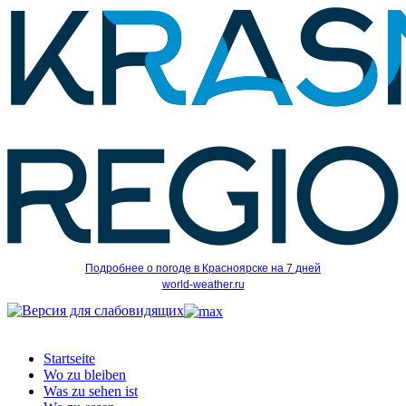
Подробнее о погоде в Красноярске на 7 дней
world-weather.ru
Startseite
Wo zu bleiben
Was zu sehen ist