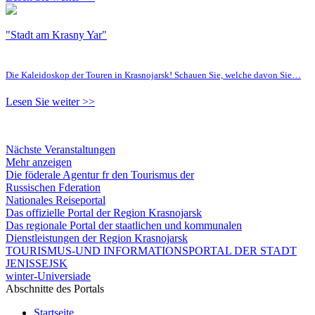
"Stadt am Krasny Yar"
Die Kaleidoskop der Touren in Krasnojarsk! Schauen Sie, welche davon Sie…
Lesen Sie weiter >>
Nächste Veranstaltungen
Mehr anzeigen
Die föderale Agentur fr den Tourismus der
Russischen Fderation
Nationales Reiseportal
Das offizielle Portal der Region Krasnojarsk
Das regionale Portal der staatlichen und kommunalen
Dienstleistungen der Region Krasnojarsk
TOURISMUS-UND INFORMATIONSPORTAL DER STADT
JENISSEJSK
winter-Universiade
Abschnitte des Portals
Startseite