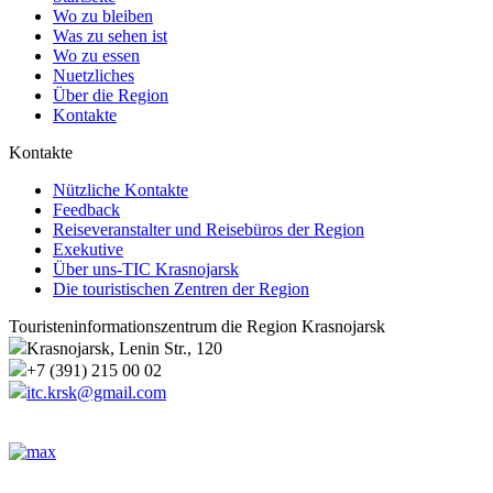
Wo zu bleiben
Was zu sehen ist
Wo zu essen
Nuetzliches
Über die Region
Kontakte
Kontakte
Nützliche Kontakte
Feedback
Reiseveranstalter und Reisebüros der Region
Exekutive
Über uns-TIC Krasnojarsk
Die touristischen Zentren der Region
Touristeninformationszentrum die Region Krasnojarsk
Krasnojarsk, Lenin Str., 120
+7 (391) 215 00 02
itc.krsk@gmail.com