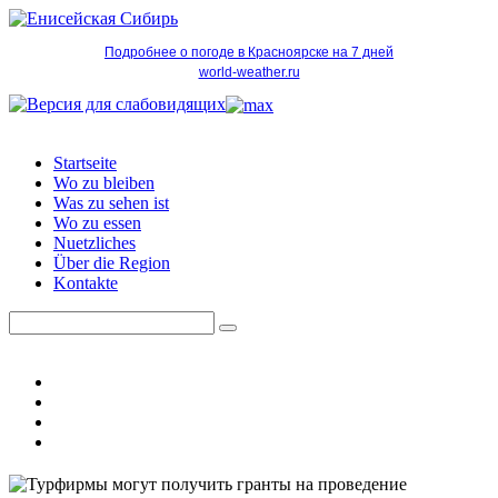
Подробнее о погоде в Красноярске на 7 дней
world-weather.ru
Startseite
Wo zu bleiben
Was zu sehen ist
Wo zu essen
Nuetzliches
Über die Region
Kontakte