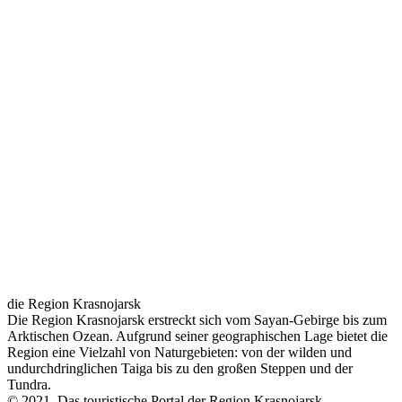
die Region Krasnojarsk
Die Region Krasnojarsk erstreckt sich vom Sayan-Gebirge bis zum
Arktischen Ozean. Aufgrund seiner geographischen Lage bietet die
Region eine Vielzahl von Naturgebieten: von der wilden und
undurchdringlichen Taiga bis zu den großen Steppen und der
Tundra.
© 2021. Das touristische Portal der Region Krasnojarsk