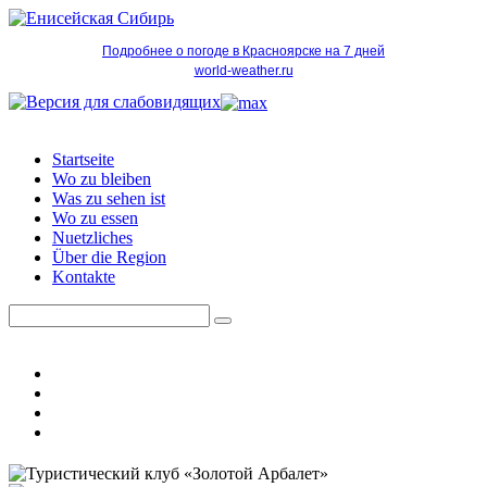
Подробнее о погоде в Красноярске на 7 дней
world-weather.ru
Startseite
Wo zu bleiben
Was zu sehen ist
Wo zu essen
Nuetzliches
Über die Region
Kontakte