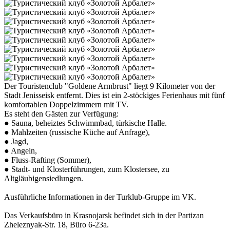
Der Touristenclub "Goldene Armbrust" liegt 9 Kilometer von der
Stadt Jenisseisk entfernt. Dies ist ein 2-stöckiges Ferienhaus mit fünf
komfortablen Doppelzimmern mit TV.
Es steht den Gästen zur Verfügung:
● Sauna, beheiztes Schwimmbad, türkische Halle.
● Mahlzeiten (russische Küche auf Anfrage),
● Jagd,
● Angeln,
● Fluss-Rafting (Sommer),
● Stadt- und Klosterführungen, zum Klostersee, zu
Altgläubigensiedlungen.
Ausführliche Informationen in der Turklub-Gruppe im VK.
Das Verkaufsbüro in Krasnojarsk befindet sich in der Partizan
Zheleznyak-Str. 18, Büro 6-23a.