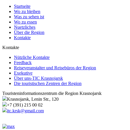
Startseite
Wo zu bleiben
Was zu sehen ist
Wo zu essen
Nuetzliches
Über die Region
Kontakte
Kontakte
Nützliche Kontakte
Feedback
Reiseveranstalter und Reisebüros der Region
Exekutive
Über uns-TIC Krasnojarsk
Die touristischen Zentren der Region
Touristeninformationszentrum die Region Krasnojarsk
Krasnojarsk, Lenin Str., 120
+7 (391) 215 00 02
itc.krsk@gmail.com