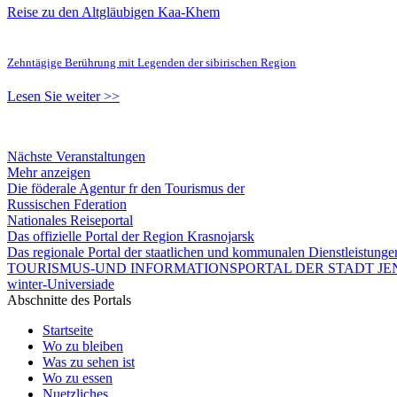
Reise zu den Altgläubigen Kaa-Khem
Zehntägige Berührung mit Legenden der sibirischen Region
Lesen Sie weiter >>
Nächste Veranstaltungen
Mehr anzeigen
Die föderale Agentur fr den Tourismus der
Russischen Fderation
Nationales Reiseportal
Das offizielle Portal der Region Krasnojarsk
Das regionale Portal der staatlichen und kommunalen Dienstleistung
TOURISMUS-UND INFORMATIONSPORTAL DER STADT JEN
winter-Universiade
Abschnitte des Portals
Startseite
Wo zu bleiben
Was zu sehen ist
Wo zu essen
Nuetzliches