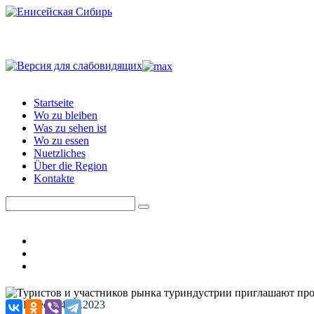
Startseite
Wo zu bleiben
Was zu sehen ist
Wo zu essen
Nuetzliches
Über die Region
Kontakte
Published: 14.06.2023