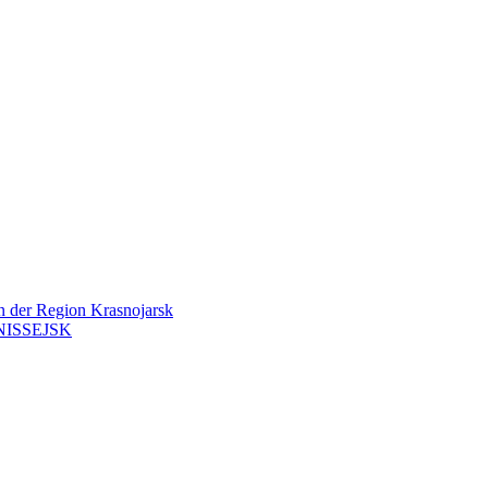
en der Region Krasnojarsk
ISSEJSK