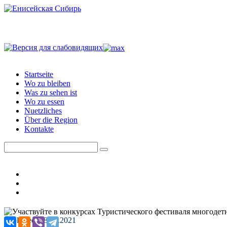
Startseite
Wo zu bleiben
Was zu sehen ist
Wo zu essen
Nuetzliches
Über die Region
Kontakte
Published: 18.06.2021