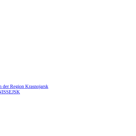
en der Region Krasnojarsk
ISSEJSK