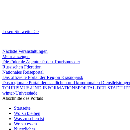
Lesen Sie weiter >>
Nächste Veranstaltungen
Mehr anzeigen
Die föderale Agentur fr den Tourismus der
Russischen Fderation
Nationales Reiseportal
Das offizielle Portal der Region Krasnojarsk
Das regionale Portal der staatlichen und kommunalen Dienstleistung
TOURISMUS-UND INFORMATIONSPORTAL DER STADT JEN
winter-Universiade
Abschnitte des Portals
Startseite
Wo zu bleiben
Was zu sehen ist
Wo zu essen
Nuetzliches