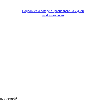
Подробнее о погоде в Красноярске на 7 дней
world-weather.ru