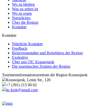
Wo zu bleiben
Was zu sehen ist
Wo zu essen
Nuetzliches
Über die Region
Kontakte
Kontakte
Nützliche Kontakte
Feedback
Reiseveranstalter und Reisebüros der Region
Exekutive
Über uns-TIC Krasnojarsk
Die touristischen Zentren der Region
Touristeninformationszentrum die Region Krasnojarsk
Krasnojarsk, Lenin Str., 120
+7 (391) 215 00 02
itc.krsk@gmail.com