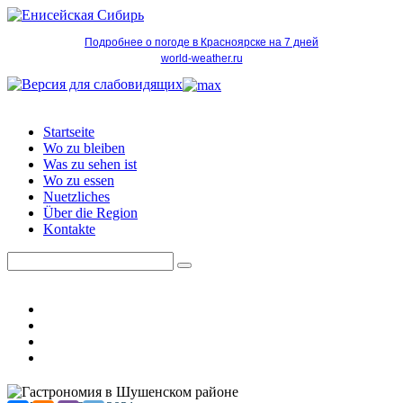
Подробнее о погоде в Красноярске на 7 дней
world-weather.ru
Startseite
Wo zu bleiben
Was zu sehen ist
Wo zu essen
Nuetzliches
Über die Region
Kontakte