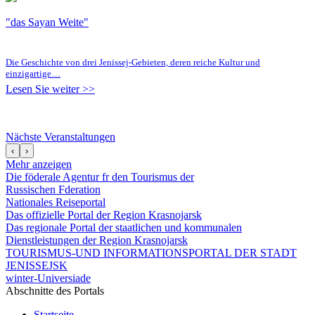
"das Sayan Weite"
Die Geschichte von drei Jenissej-Gebieten, deren reiche Kultur und
einzigartige…
Lesen Sie weiter >>
Nächste Veranstaltungen
‹
›
Mehr anzeigen
Die föderale Agentur fr den Tourismus der
Russischen Fderation
Nationales Reiseportal
Das offizielle Portal der Region Krasnojarsk
Das regionale Portal der staatlichen und kommunalen
Dienstleistungen der Region Krasnojarsk
TOURISMUS-UND INFORMATIONSPORTAL DER STADT
JENISSEJSK
winter-Universiade
Abschnitte des Portals
Startseite