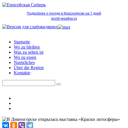
Подробнее о погоде в Красноярске на 7 дней
world-weather.ru
Startseite
Wo zu bleiben
Was zu sehen ist
Wo zu essen
Nuetzliches
Über die Region
Kontakte