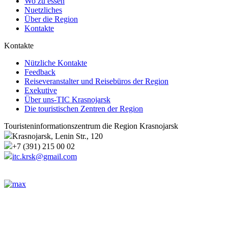
Wo zu essen
Nuetzliches
Über die Region
Kontakte
Kontakte
Nützliche Kontakte
Feedback
Reiseveranstalter und Reisebüros der Region
Exekutive
Über uns-TIC Krasnojarsk
Die touristischen Zentren der Region
Touristeninformationszentrum die Region Krasnojarsk
Krasnojarsk, Lenin Str., 120
+7 (391) 215 00 02
itc.krsk@gmail.com