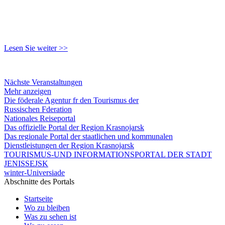
Lesen Sie weiter >>
Nächste Veranstaltungen
Mehr anzeigen
Die föderale Agentur fr den Tourismus der
Russischen Fderation
Nationales Reiseportal
Das offizielle Portal der Region Krasnojarsk
Das regionale Portal der staatlichen und kommunalen
Dienstleistungen der Region Krasnojarsk
TOURISMUS-UND INFORMATIONSPORTAL DER STADT
JENISSEJSK
winter-Universiade
Abschnitte des Portals
Startseite
Wo zu bleiben
Was zu sehen ist