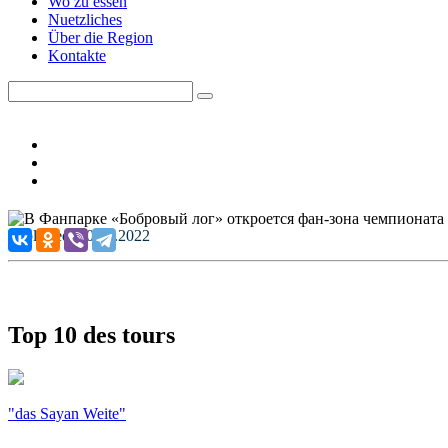
Wo zu essen
Nuetzliches
Über die Region
Kontakte
Published: 20.12.2022
Top 10 des tours
"das Sayan Weite"