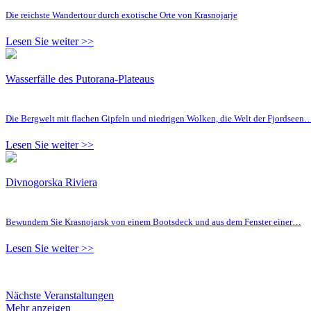
Die reichste Wandertour durch exotische Orte von Krasnojarje
Lesen Sie weiter >>
Wasserfälle des Putorana-Plateaus
Die Bergwelt mit flachen Gipfeln und niedrigen Wolken, die Welt der Fjordseen
Lesen Sie weiter >>
Divnogorska Riviera
Bewundern Sie Krasnojarsk von einem Bootsdeck und aus dem Fenster einer…
Lesen Sie weiter >>
Nächste Veranstaltungen
Mehr anzeigen