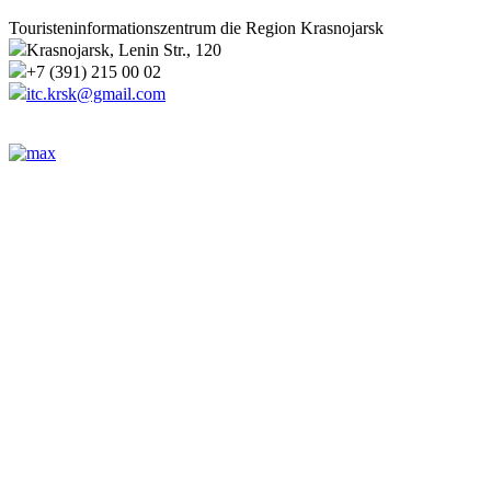
Touristeninformationszentrum die Region Krasnojarsk
Krasnojarsk, Lenin Str., 120
+7 (391) 215 00 02
itc.krsk@gmail.com