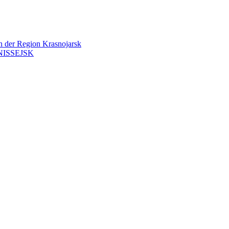
en der Region Krasnojarsk
ISSEJSK