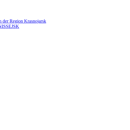
en der Region Krasnojarsk
ISSEJSK