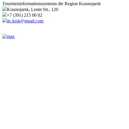
Touristeninformationszentrum die Region Krasnojarsk
Krasnojarsk, Lenin Str., 120
+7 (391) 215 00 02
itc.krsk@gmail.com