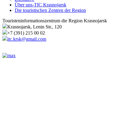
Über uns-TIC Krasnojarsk
Die touristischen Zentren der Region
Touristeninformationszentrum die Region Krasnojarsk
Krasnojarsk, Lenin Str., 120
+7 (391) 215 00 02
itc.krsk@gmail.com