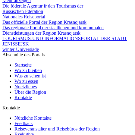
Mehr anzeigen
Die föderale Agentur fr den Tourismus der
Russischen Fderation
Nationales Reiseportal
Das offizielle Portal der Region Krasnojarsk
Das regionale Portal der staatlichen und kommunalen
Dienstleistungen der Region Krasnojarsk
TOURISMUS-UND INFORMATIONSPORTAL DER STADT
JENISSEJSK
winter-Universiade
Abschnitte des Portals
Startseite
Wo zu bleiben
Was zu sehen ist
Wo zu essen
Nuetzliches
Über die Region
Kontakte
Kontakte
Nützliche Kontakte
Feedback
Reiseveranstalter und Reisebüros der Region
Exekutive