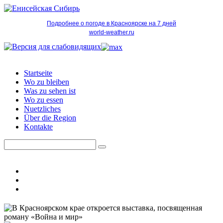
Подробнее о погоде в Красноярске на 7 дней
world-weather.ru
Startseite
Wo zu bleiben
Was zu sehen ist
Wo zu essen
Nuetzliches
Über die Region
Kontakte