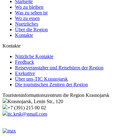
Startseite
Wo zu bleiben
Was zu sehen ist
Wo zu essen
Nuetzliches
Über die Region
Kontakte
Kontakte
Nützliche Kontakte
Feedback
Reiseveranstalter und Reisebüros der Region
Exekutive
Über uns-TIC Krasnojarsk
Die touristischen Zentren der Region
Touristeninformationszentrum die Region Krasnojarsk
Krasnojarsk, Lenin Str., 120
+7 (391) 215 00 02
itc.krsk@gmail.com