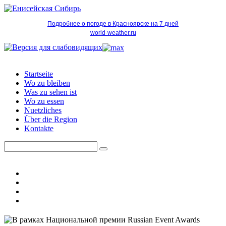
Подробнее о погоде в Красноярске на 7 дней
world-weather.ru
Startseite
Wo zu bleiben
Was zu sehen ist
Wo zu essen
Nuetzliches
Über die Region
Kontakte