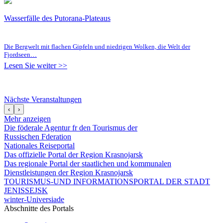
Wasserfälle des Putorana-Plateaus
Die Bergwelt mit flachen Gipfeln und niedrigen Wolken, die Welt der
Fjordseen…
Lesen Sie weiter >>
Nächste Veranstaltungen
‹
›
Mehr anzeigen
Die föderale Agentur fr den Tourismus der
Russischen Fderation
Nationales Reiseportal
Das offizielle Portal der Region Krasnojarsk
Das regionale Portal der staatlichen und kommunalen
Dienstleistungen der Region Krasnojarsk
TOURISMUS-UND INFORMATIONSPORTAL DER STADT
JENISSEJSK
winter-Universiade
Abschnitte des Portals