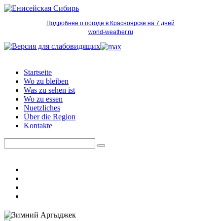
Подробнее о погоде в Красноярске на 7 дней
world-weather.ru
Startseite
Wo zu bleiben
Was zu sehen ist
Wo zu essen
Nuetzliches
Über die Region
Kontakte