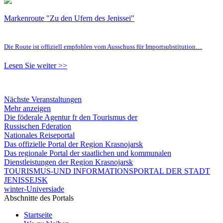
Markenroute "Zu den Ufern des Jenissei"
Die Route ist offiziell empfohlen vom Ausschuss für Importsubstitution…
Lesen Sie weiter >>
Nächste Veranstaltungen
Mehr anzeigen
Die föderale Agentur fr den Tourismus der
Russischen Fderation
Nationales Reiseportal
Das offizielle Portal der Region Krasnojarsk
Das regionale Portal der staatlichen und kommunalen
Dienstleistungen der Region Krasnojarsk
TOURISMUS-UND INFORMATIONSPORTAL DER STADT
JENISSEJSK
winter-Universiade
Abschnitte des Portals
Startseite