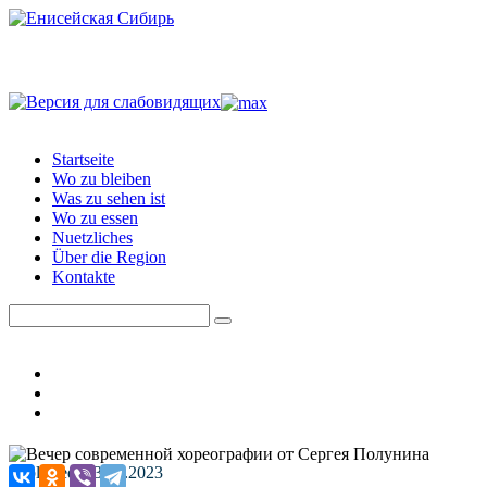
Startseite
Wo zu bleiben
Was zu sehen ist
Wo zu essen
Nuetzliches
Über die Region
Kontakte
Published: 13.02.2023