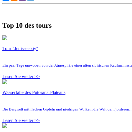
Top 10 des tours
Tour "Jenisseiskiy"
Ein paar Tage umwoben von der Atmosphäre einer alten sibirischen Kaufmannsst
Lesen Sie weiter >>
Wasserfälle des Putorana-Plateaus
Die Bergwelt mit flachen Gipfeln und niedrigen Wolken, die Welt der Fjordseen
Lesen Sie weiter >>