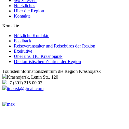
Wo zu essen
Nuetzliches
Über die Region
Kontakte
Kontakte
Nützliche Kontakte
Feedback
Reiseveranstalter und Reisebüros der Region
Exekutive
Über uns-TIC Krasnojarsk
Die touristischen Zentren der Region
Touristeninformationszentrum die Region Krasnojarsk
Krasnojarsk, Lenin Str., 120
+7 (391) 215 00 02
itc.krsk@gmail.com