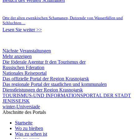
Besuch des Weißen Schamanen
Orte der alten ewenkischen Schamanen, Dutzende von Wasserfällen und
Schluchten…
Lesen Sie weiter >>
Nächste Veranstaltungen
Mehr anzeigen
Die föderale Agentur fr den Tourismus der
Russischen Fderation
Nationales Reiseportal
Das offizielle Portal der Region Krasnojarsk
Das regionale Portal der staatlichen und kommunalen
Dienstleistungen der Region Krasnojarsk
TOURISMUS-UND INFORMATIONSPORTAL DER STADT
JENISSEJSK
winter-Universiade
Abschnitte des Portals
Startseite
Wo zu bleiben
Was zu sehen ist