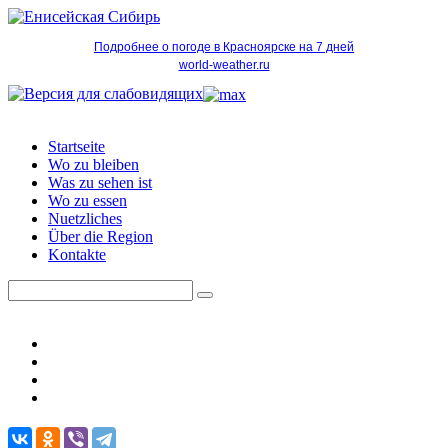
Подробнее о погоде в Красноярске на 7 дней
world-weather.ru
Startseite
Wo zu bleiben
Was zu sehen ist
Wo zu essen
Nuetzliches
Über die Region
Kontakte