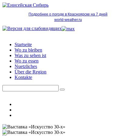
Подробнее о погоде в Красноярске на 7 дней
world-weather.ru
Startseite
Wo zu bleiben
Was zu sehen ist
Wo zu essen
Nuetzliches
Über die Region
Kontakte