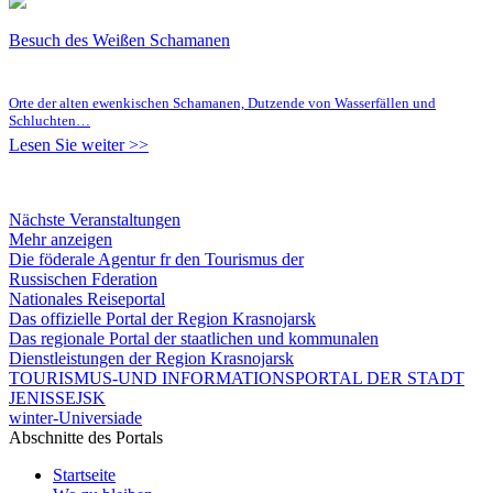
Besuch des Weißen Schamanen
Orte der alten ewenkischen Schamanen, Dutzende von Wasserfällen und
Schluchten…
Lesen Sie weiter >>
Nächste Veranstaltungen
Mehr anzeigen
Die föderale Agentur fr den Tourismus der
Russischen Fderation
Nationales Reiseportal
Das offizielle Portal der Region Krasnojarsk
Das regionale Portal der staatlichen und kommunalen
Dienstleistungen der Region Krasnojarsk
TOURISMUS-UND INFORMATIONSPORTAL DER STADT
JENISSEJSK
winter-Universiade
Abschnitte des Portals
Startseite