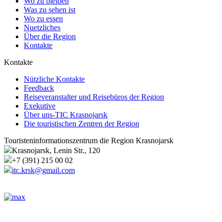
Wo zu bleiben
Was zu sehen ist
Wo zu essen
Nuetzliches
Über die Region
Kontakte
Kontakte
Nützliche Kontakte
Feedback
Reiseveranstalter und Reisebüros der Region
Exekutive
Über uns-TIC Krasnojarsk
Die touristischen Zentren der Region
Touristeninformationszentrum die Region Krasnojarsk
Krasnojarsk, Lenin Str., 120
+7 (391) 215 00 02
itc.krsk@gmail.com