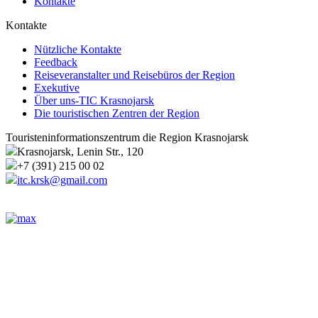
Kontakte
Kontakte
Nützliche Kontakte
Feedback
Reiseveranstalter und Reisebüros der Region
Exekutive
Über uns-TIC Krasnojarsk
Die touristischen Zentren der Region
Touristeninformationszentrum die Region Krasnojarsk
Krasnojarsk, Lenin Str., 120
+7 (391) 215 00 02
itc.krsk@gmail.com