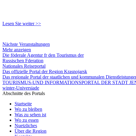
Lesen Sie weiter >>
Nächste Veranstaltungen
Mehr anzeigen
Die föderale Agentur fr den Tourismus der
Russischen Fderation
Nationales Reiseportal
Das offizielle Portal der Region Krasnojarsk
Das regionale Portal der staatlichen und kommunalen Dienstleistung
TOURISMUS-UND INFORMATIONSPORTAL DER STADT JEN
winter-Universiade
Abschnitte des Portals
Startseite
Wo zu bleiben
Was zu sehen ist
Wo zu essen
Nuetzliches
Über die Region