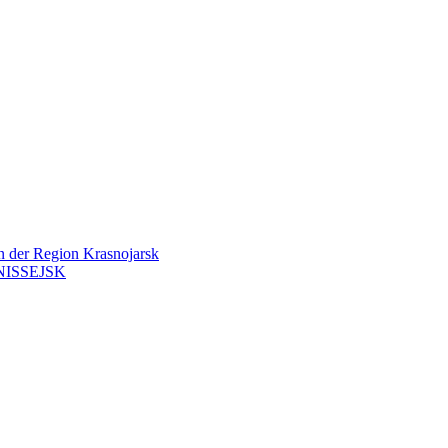
en der Region Krasnojarsk
ISSEJSK