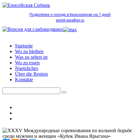
Подробнее о погоде в Красноярске на 7 дней
world-weather.ru
Startseite
Wo zu bleiben
Was zu sehen ist
Wo zu essen
Nuetzliches
Über die Region
Kontakte