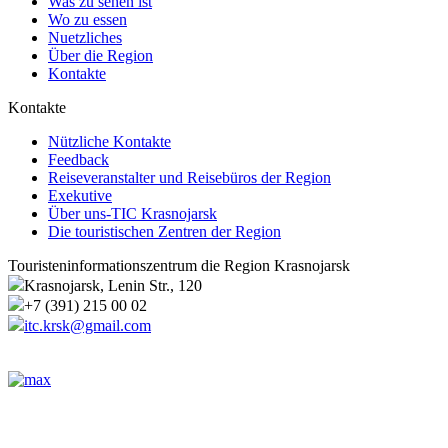
Was zu sehen ist
Wo zu essen
Nuetzliches
Über die Region
Kontakte
Kontakte
Nützliche Kontakte
Feedback
Reiseveranstalter und Reisebüros der Region
Exekutive
Über uns-TIC Krasnojarsk
Die touristischen Zentren der Region
Touristeninformationszentrum die Region Krasnojarsk
Krasnojarsk, Lenin Str., 120
+7 (391) 215 00 02
itc.krsk@gmail.com