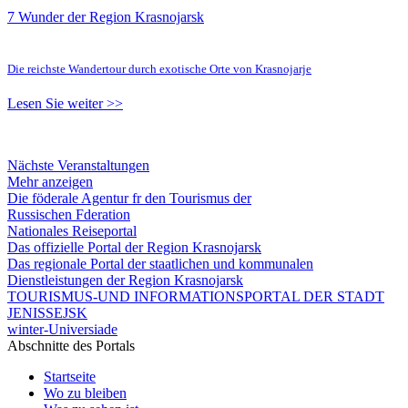
7 Wunder der Region Krasnojarsk
Die reichste Wandertour durch exotische Orte von Krasnojarje
Lesen Sie weiter >>
Nächste Veranstaltungen
Mehr anzeigen
Die föderale Agentur fr den Tourismus der
Russischen Fderation
Nationales Reiseportal
Das offizielle Portal der Region Krasnojarsk
Das regionale Portal der staatlichen und kommunalen
Dienstleistungen der Region Krasnojarsk
TOURISMUS-UND INFORMATIONSPORTAL DER STADT
JENISSEJSK
winter-Universiade
Abschnitte des Portals
Startseite
Wo zu bleiben