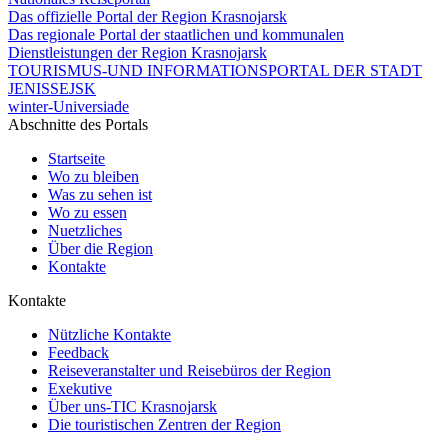
Das offizielle Portal der Region Krasnojarsk
Das regionale Portal der staatlichen und kommunalen
Dienstleistungen der Region Krasnojarsk
TOURISMUS-UND INFORMATIONSPORTAL DER STADT
JENISSEJSK
winter-Universiade
Abschnitte des Portals
Startseite
Wo zu bleiben
Was zu sehen ist
Wo zu essen
Nuetzliches
Über die Region
Kontakte
Kontakte
Nützliche Kontakte
Feedback
Reiseveranstalter und Reisebüros der Region
Exekutive
Über uns-TIC Krasnojarsk
Die touristischen Zentren der Region