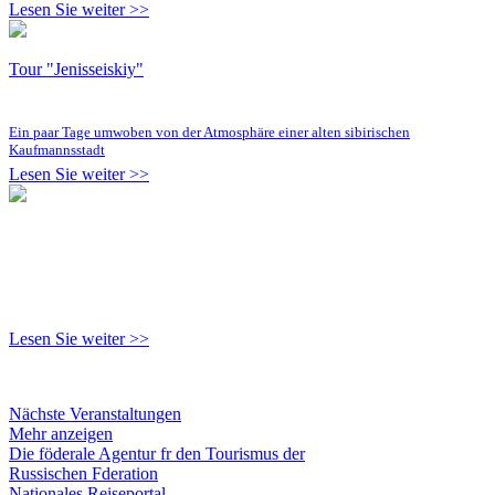
Lesen Sie weiter >>
Tour "Jenisseiskiy"
Ein paar Tage umwoben von der Atmosphäre einer alten sibirischen
Kaufmannsstadt
Lesen Sie weiter >>
Lesen Sie weiter >>
Nächste Veranstaltungen
Mehr anzeigen
Die föderale Agentur fr den Tourismus der
Russischen Fderation
Nationales Reiseportal