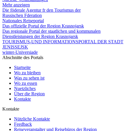
Mehr anzeigen
Die föderale Agentur fr den Tourismus der
Russischen Fderation
Nationales Reiseportal
Das offizielle Portal der Region Krasnojarsk
Das regionale Portal der staatlichen und kommunalen
Dienstleistungen der Region Krasnojarsk
TOURISMUS-UND INFORMATIONSPORTAL DER STADT
JENISSEJSK
winter-Universiade
Abschnitte des Portals
Startseite
Wo zu bleiben
Was zu sehen ist
Wo zu essen
Nuetzliches
Über die Region
Kontakte
Kontakte
Nützliche Kontakte
Feedback
Reiseveranstalter und Reisebüros der Region