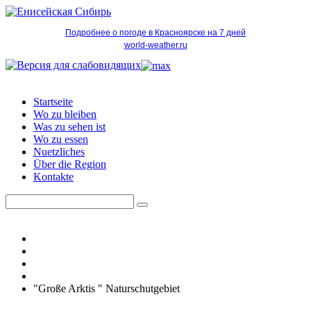
Подробнее о погоде в Красноярске на 7 дней
world-weather.ru
Startseite
Wo zu bleiben
Was zu sehen ist
Wo zu essen
Nuetzliches
Über die Region
Kontakte
"Große Arktis " Naturschutgebiet