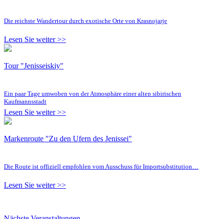
Die reichste Wandertour durch exotische Orte von Krasnojarje
Lesen Sie weiter >>
Tour "Jenisseiskiy"
Ein paar Tage umwoben von der Atmosphäre einer alten sibirischen
Kaufmannsstadt
Lesen Sie weiter >>
Markenroute "Zu den Ufern des Jenissei"
Die Route ist offiziell empfohlen vom Ausschuss für Importsubstitution…
Lesen Sie weiter >>
Nächste Veranstaltungen