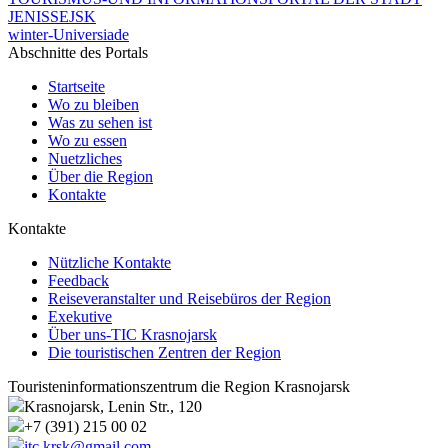
JENISSEJSK
winter-Universiade
Abschnitte des Portals
Startseite
Wo zu bleiben
Was zu sehen ist
Wo zu essen
Nuetzliches
Über die Region
Kontakte
Kontakte
Nützliche Kontakte
Feedback
Reiseveranstalter und Reisebüros der Region
Exekutive
Über uns-TIC Krasnojarsk
Die touristischen Zentren der Region
Touristeninformationszentrum die Region Krasnojarsk
Krasnojarsk, Lenin Str., 120
+7 (391) 215 00 02
itc.krsk@gmail.com