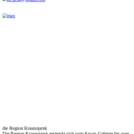
die Region Krasnojarsk
Die Region Krasnojarsk erstreckt sich vom Sayan-Gebirge bis zum