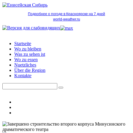
Подробнее о погоде в Красноярске на 7 дней
world-weather.ru
Startseite
Wo zu bleiben
Was zu sehen ist
Wo zu essen
Nuetzliches
Über die Region
Kontakte