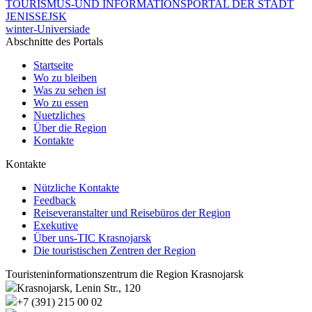
TOURISMUS-UND INFORMATIONSPORTAL DER STADT
JENISSEJSK
winter-Universiade
Abschnitte des Portals
Startseite
Wo zu bleiben
Was zu sehen ist
Wo zu essen
Nuetzliches
Über die Region
Kontakte
Kontakte
Nützliche Kontakte
Feedback
Reiseveranstalter und Reisebüros der Region
Exekutive
Über uns-TIC Krasnojarsk
Die touristischen Zentren der Region
Touristeninformationszentrum die Region Krasnojarsk
Krasnojarsk, Lenin Str., 120
+7 (391) 215 00 02