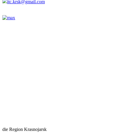
itc.krsk@gmail.com
die Region Krasnojarsk