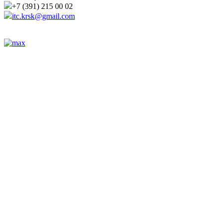
+7 (391) 215 00 02
itc.krsk@gmail.com