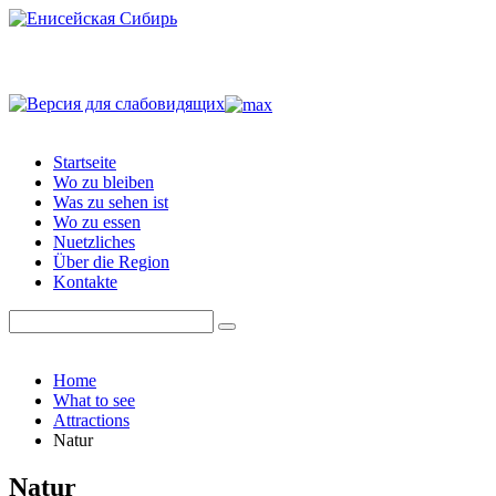
Startseite
Wo zu bleiben
Was zu sehen ist
Wo zu essen
Nuetzliches
Über die Region
Kontakte
Home
What to see
Attractions
Natur
Natur