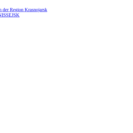
en der Region Krasnojarsk
ISSEJSK