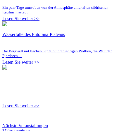
Ein paar Tage umwoben von der Atmosphäre einer alten sibirischen
Kaufmannsstadt
Lesen Sie weiter >>
Wasserfälle des Putorana-Plateaus
Die Bergwelt mit flachen Gipfeln und niedrigen Wolken, die Welt der
Fjordseen…
Lesen Sie weiter >>
Lesen Sie weiter >>
Nächste Veranstaltungen
Mehr anzeigen