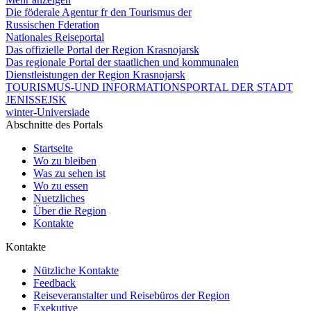
Die föderale Agentur fr den Tourismus der
Russischen Fderation
Nationales Reiseportal
Das offizielle Portal der Region Krasnojarsk
Das regionale Portal der staatlichen und kommunalen
Dienstleistungen der Region Krasnojarsk
TOURISMUS-UND INFORMATIONSPORTAL DER STADT
JENISSEJSK
winter-Universiade
Abschnitte des Portals
Startseite
Wo zu bleiben
Was zu sehen ist
Wo zu essen
Nuetzliches
Über die Region
Kontakte
Kontakte
Nützliche Kontakte
Feedback
Reiseveranstalter und Reisebüros der Region
Exekutive