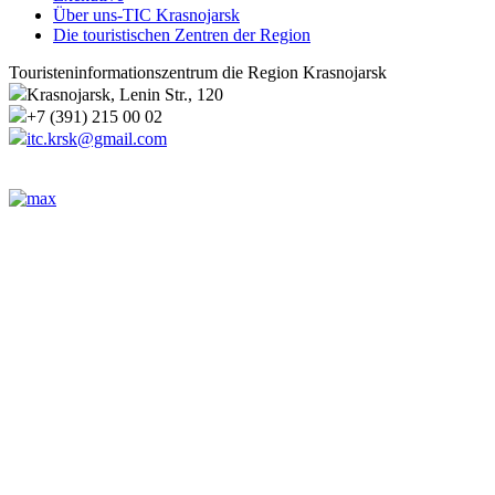
Über uns-TIC Krasnojarsk
Die touristischen Zentren der Region
Touristeninformationszentrum die Region Krasnojarsk
Krasnojarsk, Lenin Str., 120
+7 (391) 215 00 02
itc.krsk@gmail.com