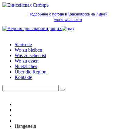
Подробнее о погоде в Красноярске на 7 дней
world-weather.ru
Startseite
Wo zu bleiben
Was zu sehen ist
Wo zu essen
Nuetzliches
Über die Region
Kontakte
Hängestein