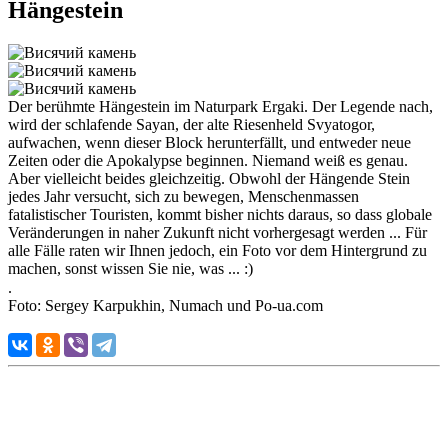
Hängestein
Der berühmte Hängestein im Naturpark Ergaki. Der Legende nach,
wird der schlafende Sayan, der alte Riesenheld Svyatogor,
aufwachen, wenn dieser Block herunterfällt, und entweder neue
Zeiten oder die Apokalypse beginnen. Niemand weiß es genau.
Aber vielleicht beides gleichzeitig. Obwohl der Hängende Stein
jedes Jahr versucht, sich zu bewegen, Menschenmassen
fatalistischer Touristen, kommt bisher nichts daraus, so dass globale
Veränderungen in naher Zukunft nicht vorhergesagt werden ... Für
alle Fälle raten wir Ihnen jedoch, ein Foto vor dem Hintergrund zu
machen, sonst wissen Sie nie, was ... :)
.⠀
Foto: Sergey Karpukhin, Numach und Po-ua.com